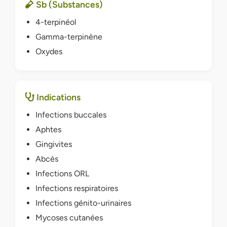
Sb (Substances)
4-terpinéol
Gamma-terpinène
Oxydes
Indications
Infections buccales
Aphtes
Gingivites
Abcès
Infections ORL
Infections respiratoires
Infections génito-urinaires
Mycoses cutanées