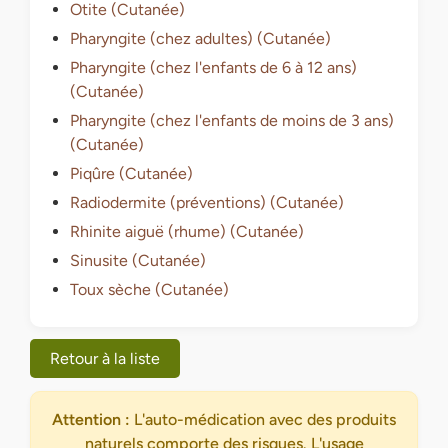
Otite (Cutanée)
Pharyngite (chez adultes) (Cutanée)
Pharyngite (chez l'enfants de 6 à 12 ans)
(Cutanée)
Pharyngite (chez l'enfants de moins de 3 ans)
(Cutanée)
Piqûre (Cutanée)
Radiodermite (préventions) (Cutanée)
Rhinite aiguë (rhume) (Cutanée)
Sinusite (Cutanée)
Toux sèche (Cutanée)
Retour à la liste
Attention :
L'auto-médication avec des produits
naturels comporte des risques. L'usage