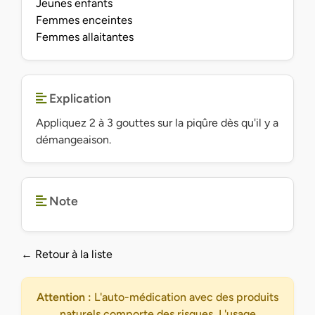
Jeunes enfants
Femmes enceintes
Femmes allaitantes
Explication
Appliquez 2 à 3 gouttes sur la piqûre dès qu'il y a
démangeaison.
Note
← Retour à la liste
Attention :
L'auto-médication avec des produits
naturels comporte des risques. L'usage