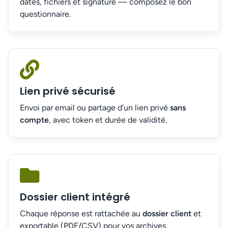
dates, fichiers et signature — composez le bon
questionnaire.
Lien privé sécurisé
Envoi par email ou partage d’un lien privé
sans
compte
, avec token et durée de validité.
Dossier client intégré
Chaque réponse est rattachée au
dossier client
et
exportable (PDF/CSV) pour vos archives.