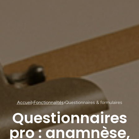
Accueil
›
Fonctionnalités
›
Questionnaires & formulaires
Questionnaires
pro : anamnèse,