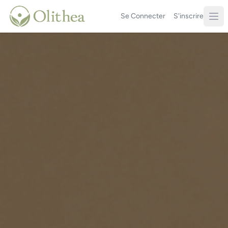
Se Connecter
S'inscrire