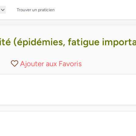
Trouver un praticien
é (épidémies, fatigue importan
Ajouter aux Favoris