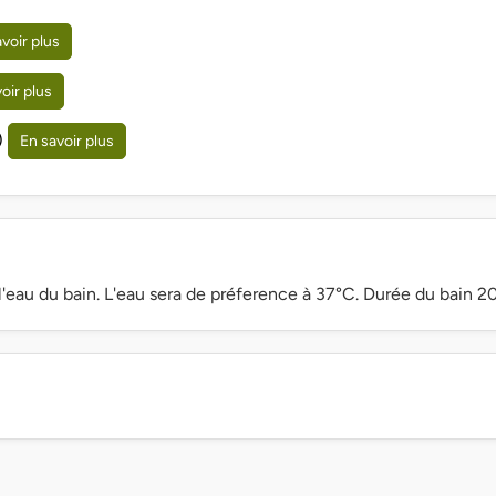
voir plus
oir plus
)
En savoir plus
'eau du bain. L'eau sera de préference à 37°C. Durée du bain 20