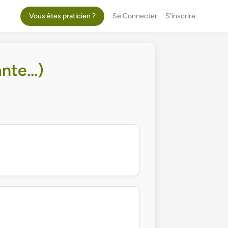
Vous êtes praticien ?
Se Connecter
S'inscrire
te...)