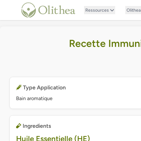
Ressources
Olithea
Recette Immunit
Type Application
Bain aromatique
Ingredients
Huile Essentielle (HE)