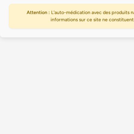
Attention :
L'auto-médication avec des produits na
informations sur ce site ne constituent
Accueil
Trouvez votre praticien en médecine douce