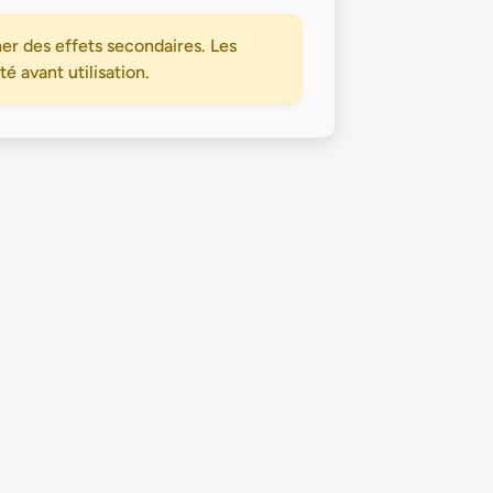
er des effets secondaires. Les
 avant utilisation.
Politique de confidentialité
Conditions Générales d’Utilisation