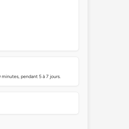
 minutes, pendant 5 à 7 jours.