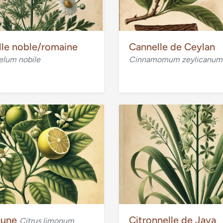
le noble/romaine
Cannelle de Ceylan
lum nobile
Cinnamomum zeylicanum
jaune
Citronnelle de Java
Citrus limonum