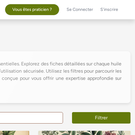
Vous êtes praticien ?
Se Connecter
S'inscrire
ntielles. Explorez des fiches détaillées sur chaque huile
ilisation sécurisée. Utilisez les filtres pour parcourir les
 conçue pour vous offrir une expertise approfondie sur
Filtrer