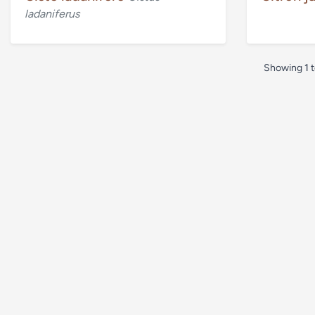
ladaniferus
Showing
1
Accueil