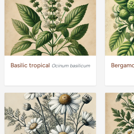
Basilic tropical
Bergam
Ocinum basilicum