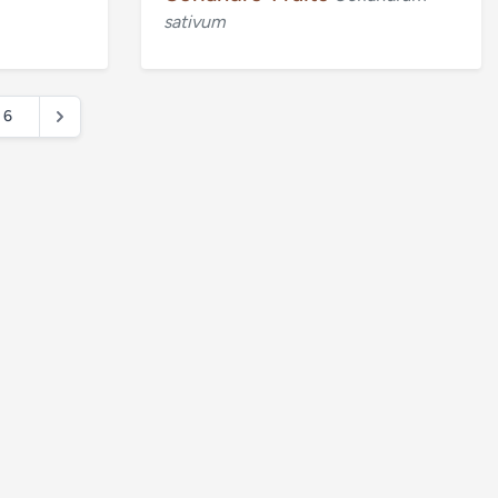
sativum
6
Politique de confidentialité