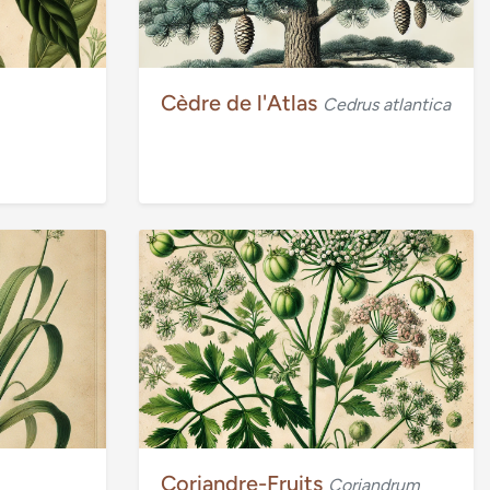
Cèdre de l'Atlas
Cedrus atlantica
Coriandre-Fruits
Coriandrum