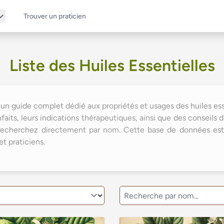
Trouver un praticien
Liste des Huiles Essentielles
 un guide complet dédié aux propriétés et usages des huiles esse
aits, leurs indications thérapeutiques, ainsi que des conseils d’ut
u recherchez directement par nom. Cette base de données est
t praticiens.
Recherche par Nom