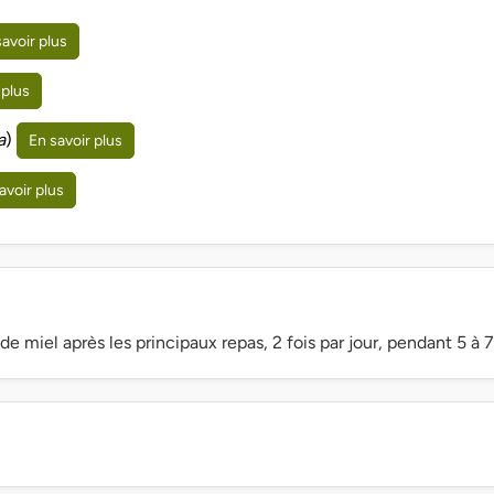
savoir plus
 plus
a
)
En savoir plus
avoir plus
e miel après les principaux repas, 2 fois par jour, pendant 5 à 7 