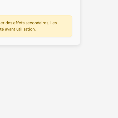
er des effets secondaires. Les
 avant utilisation.
Politique de confidentialité