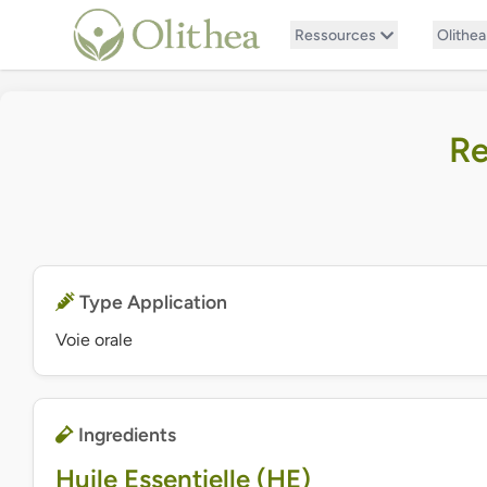
Ressources
Olithea
Re
Type Application
Voie orale
Ingredients
Huile Essentielle (HE)