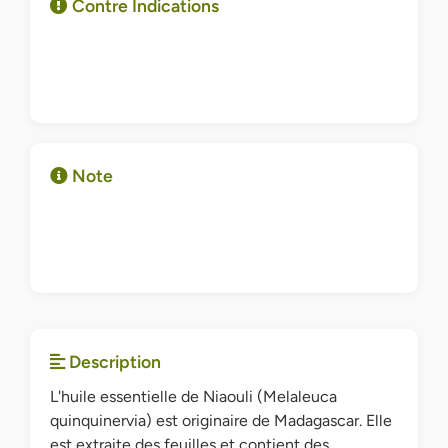
Contre Indications
Note
Description
L'huile essentielle de Niaouli (Melaleuca
quinquinervia) est originaire de Madagascar. Elle
est extraite des feuilles et contient des