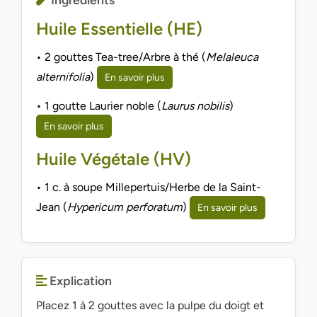
Huile Essentielle (HE)
• 2 gouttes Tea-tree/Arbre à thé (
Melaleuca
alternifolia
)
En savoir plus
• 1 goutte Laurier noble (
Laurus nobilis
)
En savoir plus
Huile Végétale (HV)
• 1 c. à soupe Millepertuis/Herbe de la Saint-
Jean (
Hypericum perforatum
)
En savoir plus
Explication
Placez 1 à 2 gouttes avec la pulpe du doigt et