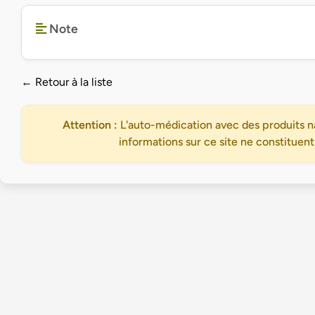
Note
← Retour à la liste
Attention :
L'auto-médication avec des produits na
informations sur ce site ne constituent