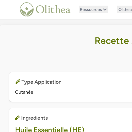
Ressources
Olithea
Recette
Type Application
Cutanée
Ingredients
Huile Essentielle (HE)