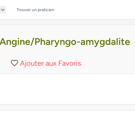
Trouver un praticien
 Angine/Pharyngo-amygdalite
Ajouter aux Favoris