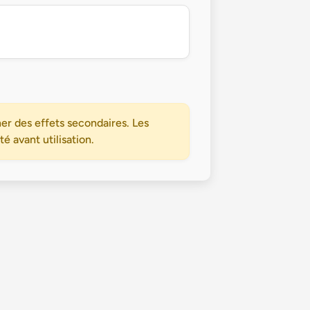
er des effets secondaires. Les
 avant utilisation.