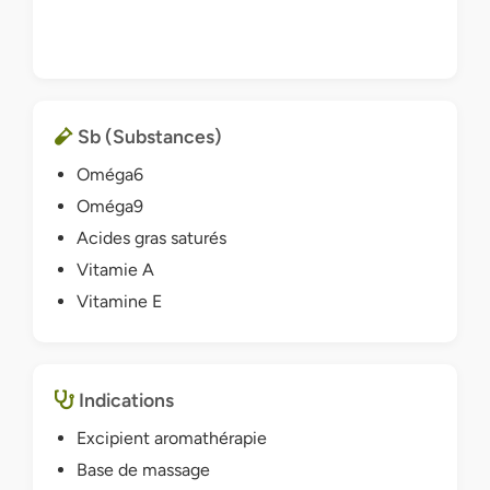
Sb (Substances)
Oméga6
Oméga9
Acides gras saturés
Vitamie A
Vitamine E
Indications
Excipient aromathérapie
Base de massage