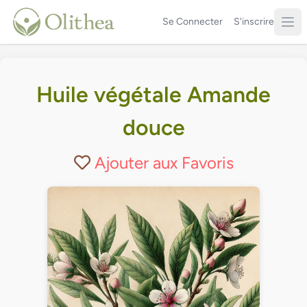
Se Connecter
S'inscrire
Huile végétale Amande
douce
Ajouter aux Favoris