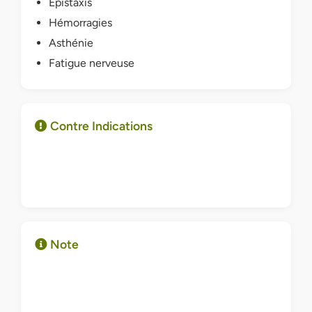
Epistaxis
Hémorragies
Asthénie
Fatigue nerveuse
Contre Indications
Note