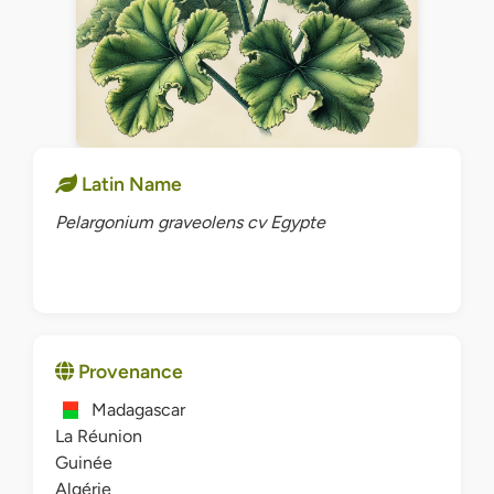
Latin Name
Pelargonium graveolens cv Egypte
Provenance
Madagascar
La Réunion
Guinée
Algérie