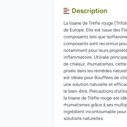
Description
La tisane de Trèfle rouge (Trifo
de Europe. Elle est issue des Fl
composants tels que Isoflavone
composants sont reconnus pour 
notamment pour leurs propriété
inflammatoire. Utilisée princip
de chaleur, rhumatismes, cette 
prisée dans les remèdes naturels
est idéale pour Bouffées de cha
une solution naturelle et effica
le bien-être. Précautions d'util
la tisane de Trèfle rouge est id
rhumatismes grâce à ses multipl
ingrédient incontournable pour
solutions naturelles.