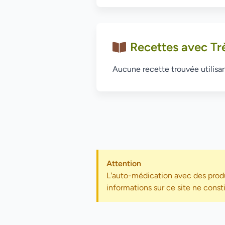
Recettes avec Tr
Aucune recette trouvée utilisan
Attention
L'auto-médication avec des produ
informations sur ce site ne const