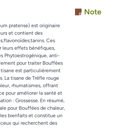
Note
lium pratense) est originaire
eurs et contient des
s;flavonoïdes;tanins. Ces
leurs effets bénéfiques,
s Phytoestrogénique, anti-
alement pour traiter Bouffées
tisane est particulièrement
. La tisane de Trèfle rouge
leur, rhumatismes, offrant
ce pour améliorer la santé et
isation : Grossesse. En résumé,
éale pour Bouffées de chaleur,
es bienfaits et constitue un
 ceux qui recherchent des