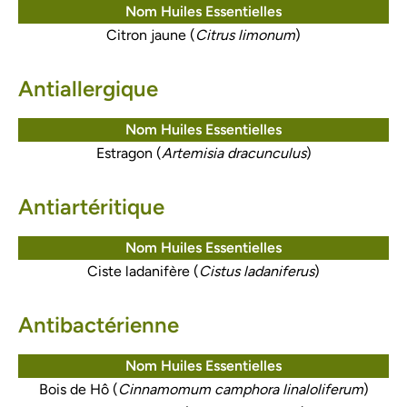
Nom Huiles Essentielles
Citron jaune (
Citrus limonum
)
Antiallergique
Nom Huiles Essentielles
Estragon (
Artemisia dracunculus
)
Antiartéritique
Nom Huiles Essentielles
Ciste ladanifère (
Cistus ladaniferus
)
Antibactérienne
Nom Huiles Essentielles
Bois de Hô (
Cinnamomum camphora linaloliferum
)