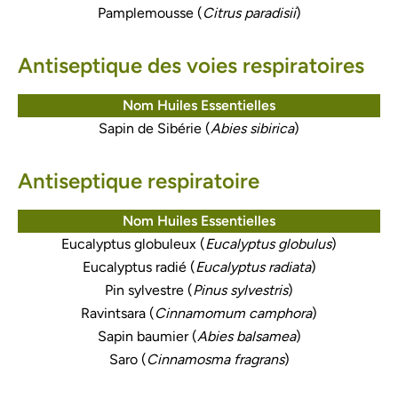
Pamplemousse (
Citrus paradisii
)
Antiseptique des voies respiratoires
Nom Huiles Essentielles
Sapin de Sibérie (
Abies sibirica
)
Antiseptique respiratoire
Nom Huiles Essentielles
Eucalyptus globuleux (
Eucalyptus globulus
)
Eucalyptus radié (
Eucalyptus radiata
)
Pin sylvestre (
Pinus sylvestris
)
Ravintsara (
Cinnamomum camphora
)
Sapin baumier (
Abies balsamea
)
Saro (
Cinnamosma fragrans
)