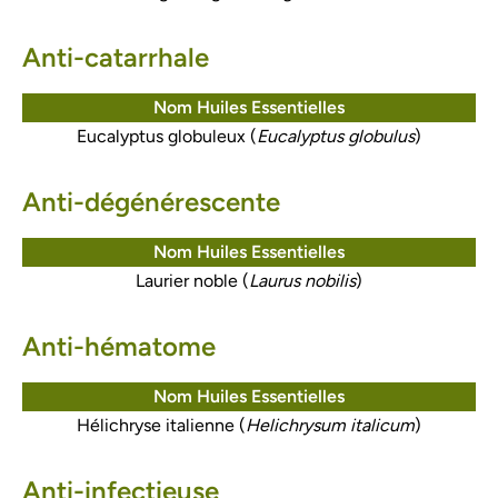
Anti-catarrhale
Nom Huiles Essentielles
Eucalyptus globuleux (
Eucalyptus globulus
)
Anti-dégénérescente
Nom Huiles Essentielles
Laurier noble (
Laurus nobilis
)
Anti-hématome
Nom Huiles Essentielles
Hélichryse italienne (
Helichrysum italicum
)
Anti-infectieuse