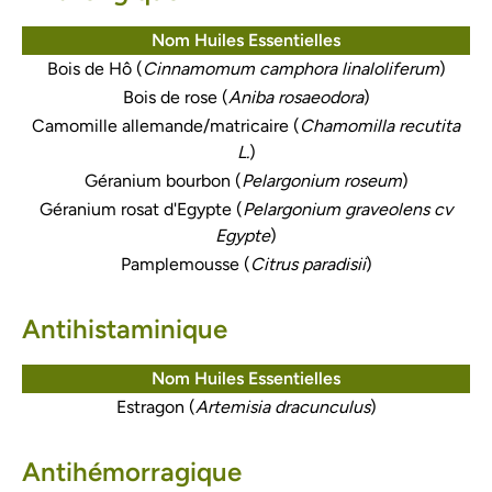
Nom Huiles Essentielles
Bois de Hô (
Cinnamomum camphora linaloliferum
)
Bois de rose (
Aniba rosaeodora
)
Camomille allemande/matricaire (
Chamomilla recutita
L.
)
Géranium bourbon (
Pelargonium roseum
)
Géranium rosat d'Egypte (
Pelargonium graveolens cv
Egypte
)
Pamplemousse (
Citrus paradisii
)
Antihistaminique
Nom Huiles Essentielles
Estragon (
Artemisia dracunculus
)
Antihémorragique