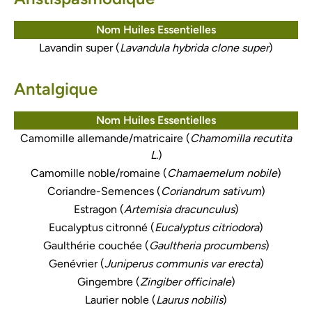
Nom Huiles Essentielles
Lavandin super (
Lavandula hybrida clone super
)
Antalgique
Nom Huiles Essentielles
Camomille allemande/matricaire (
Chamomilla recutita
L.
)
Camomille noble/romaine (
Chamaemelum nobile
)
Coriandre-Semences (
Coriandrum sativum
)
Estragon (
Artemisia dracunculus
)
Eucalyptus citronné (
Eucalyptus citriodora
)
Gaulthérie couchée (
Gaultheria procumbens
)
Genévrier (
Juniperus communis var erecta
)
Gingembre (
Zingiber officinale
)
Laurier noble (
Laurus nobilis
)