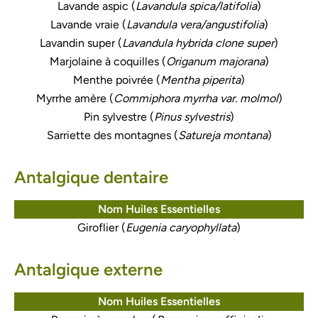
Lavande aspic (
Lavandula spica/latifolia
)
Lavande vraie (
Lavandula vera/angustifolia
)
Lavandin super (
Lavandula hybrida clone super
)
Marjolaine à coquilles (
Origanum majorana
)
Menthe poivrée (
Mentha piperita
)
Myrrhe amère (
Commiphora myrrha var. molmol
)
Pin sylvestre (
Pinus sylvestris
)
Sarriette des montagnes (
Satureja montana
)
Antalgique dentaire
Nom Huiles Essentielles
Giroflier (
Eugenia caryophyllata
)
Antalgique externe
Nom Huiles Essentielles