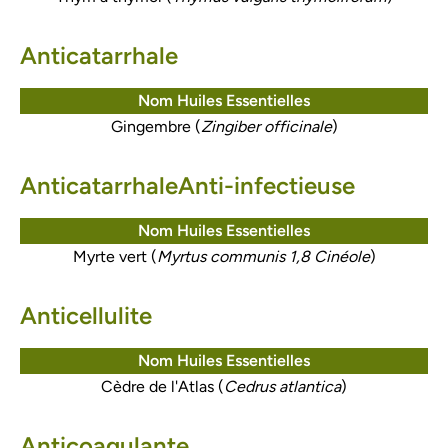
Anticatarrhale
Nom Huiles Essentielles
Gingembre (
Zingiber officinale
)
AnticatarrhaleAnti-infectieuse
Nom Huiles Essentielles
Myrte vert (
Myrtus communis 1,8 Cinéole
)
Anticellulite
Nom Huiles Essentielles
Cèdre de l'Atlas (
Cedrus atlantica
)
Anticoagulante