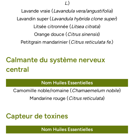
L.
)
Lavande vraie (
Lavandula vera/angustifolia
)
Lavandin super (
Lavandula hybrida clone super
)
Litsée citronnée (
Litsea citrata
)
Orange douce (
Citrus sinensis
)
Petitgrain mandarinier (
Citrus reticulata fe.
)
Calmante du système nerveux
central
Nom Huiles Essentielles
Camomille noble/romaine (
Chamaemelum nobile
)
Mandarine rouge (
Citrus reticulata
)
Capteur de toxines
Nom Huiles Essentielles