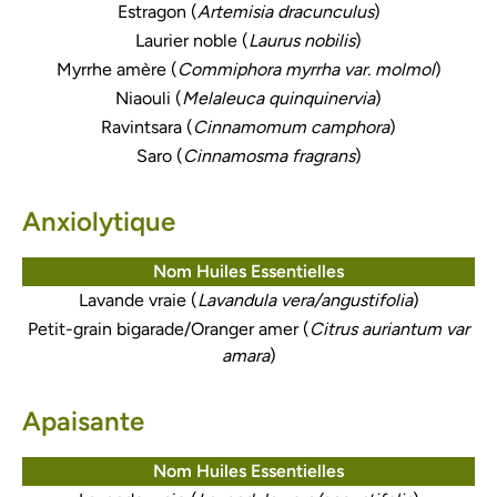
Estragon (
Artemisia dracunculus
)
Laurier noble (
Laurus nobilis
)
Myrrhe amère (
Commiphora myrrha var. molmol
)
Niaouli (
Melaleuca quinquinervia
)
Ravintsara (
Cinnamomum camphora
)
Saro (
Cinnamosma fragrans
)
Anxiolytique
Nom Huiles Essentielles
Lavande vraie (
Lavandula vera/angustifolia
)
Petit-grain bigarade/Oranger amer (
Citrus auriantum var
amara
)
Apaisante
Nom Huiles Essentielles