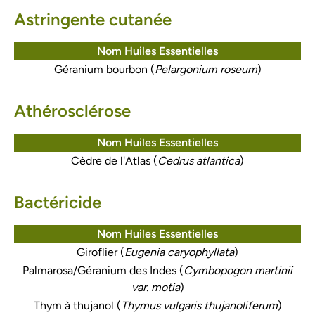
Astringente cutanée
Nom Huiles Essentielles
Géranium bourbon (
Pelargonium roseum
)
Athérosclérose
Nom Huiles Essentielles
Cèdre de l'Atlas (
Cedrus atlantica
)
Bactéricide
Nom Huiles Essentielles
Giroflier (
Eugenia caryophyllata
)
Palmarosa/Géranium des Indes (
Cymbopogon martinii
var. motia
)
Thym à thujanol (
Thymus vulgaris thujanoliferum
)