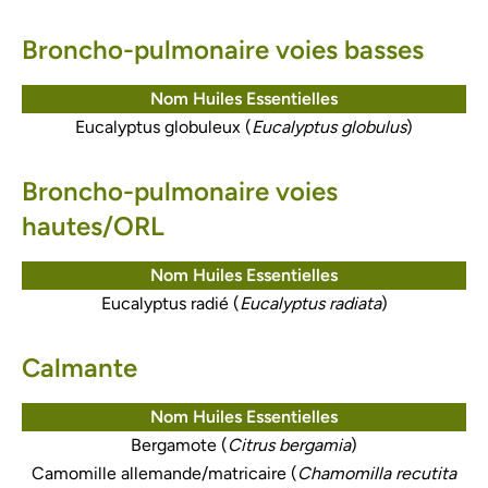
Broncho-pulmonaire voies basses
Nom Huiles Essentielles
Eucalyptus globuleux (
Eucalyptus globulus
)
Broncho-pulmonaire voies
hautes/ORL
Nom Huiles Essentielles
Eucalyptus radié (
Eucalyptus radiata
)
Calmante
Nom Huiles Essentielles
Bergamote (
Citrus bergamia
)
Camomille allemande/matricaire (
Chamomilla recutita