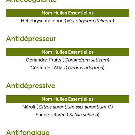
Nom Huiles Essentielles
Hélichryse italienne (
Helichrysum italicum
)
Antidépresseur
Nom Huiles Essentielles
Coriandre-Fruits (
Coriandrum sativum
)
Cèdre de l'Atlas (
Cedrus atlantica
)
Antidépressive
Nom Huiles Essentielles
Néroli (
Citrus aurantium ssp. aurantium fl.
)
Sauge sclarée (
Salvia sclarea
)
Antifongique