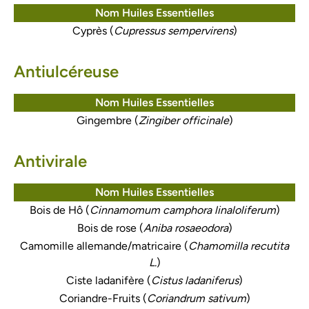
Nom Huiles Essentielles
Cyprès (
Cupressus sempervirens
)
Antiulcéreuse
Nom Huiles Essentielles
Gingembre (
Zingiber officinale
)
Antivirale
Nom Huiles Essentielles
Bois de Hô (
Cinnamomum camphora linaloliferum
)
Bois de rose (
Aniba rosaeodora
)
Camomille allemande/matricaire (
Chamomilla recutita
L.
)
Ciste ladanifère (
Cistus ladaniferus
)
Coriandre-Fruits (
Coriandrum sativum
)