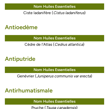
Nom Huiles Essentielles
Ciste ladanifère (
Cistus ladaniferus
)
Antioedème
Nom Huiles Essentielles
Cèdre de l'Atlas (
Cedrus atlantica
)
Antiputride
Nom Huiles Essentielles
Genévrier (
Juniperus communis var erecta
)
Antirhumatismale
Nom Huiles Essentielles
Pruche (
Tsuga canadensis
)