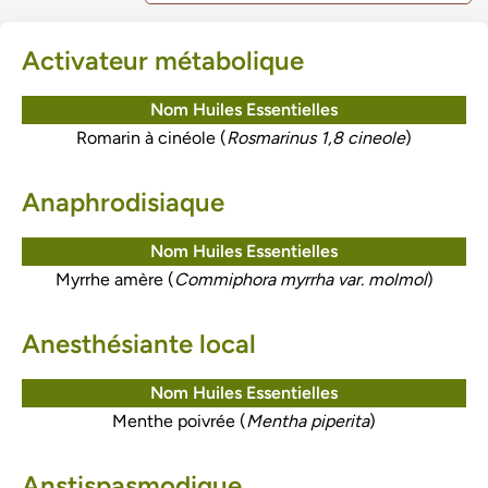
Activateur métabolique
Nom Huiles Essentielles
Romarin à cinéole (
Rosmarinus 1,8 cineole
)
Anaphrodisiaque
Nom Huiles Essentielles
Myrrhe amère (
Commiphora myrrha var. molmol
)
Anesthésiante local
Nom Huiles Essentielles
Menthe poivrée (
Mentha piperita
)
Anstispasmodique