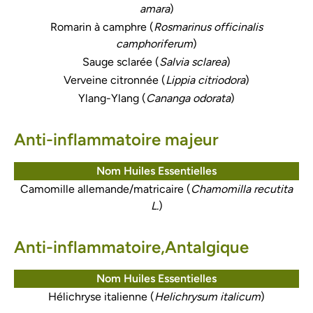
amara
)
Romarin à camphre (
Rosmarinus officinalis
camphoriferum
)
Sauge sclarée (
Salvia sclarea
)
Verveine citronnée (
Lippia citriodora
)
Ylang-Ylang (
Cananga odorata
)
Anti-inflammatoire majeur
Nom Huiles Essentielles
Camomille allemande/matricaire (
Chamomilla recutita
L.
)
Anti-inflammatoire,Antalgique
Nom Huiles Essentielles
Hélichryse italienne (
Helichrysum italicum
)