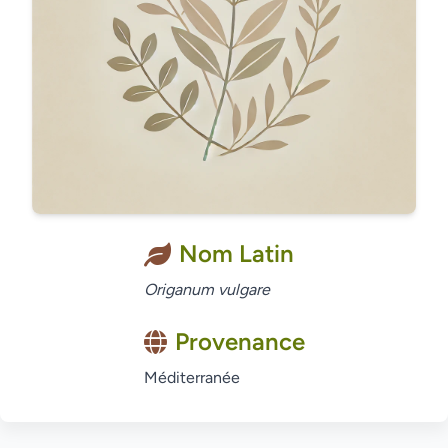
Nom Latin
Origanum vulgare
Provenance
Méditerranée