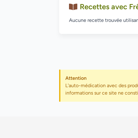
Recettes avec Fr
Aucune recette trouvée utilisan
Attention
L'auto-médication avec des produ
informations sur ce site ne const