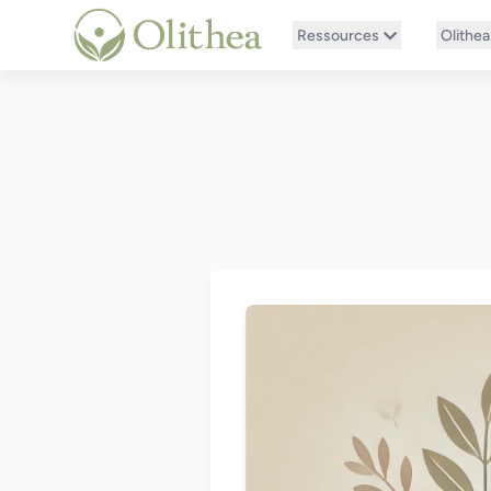
Ressources
Olithea