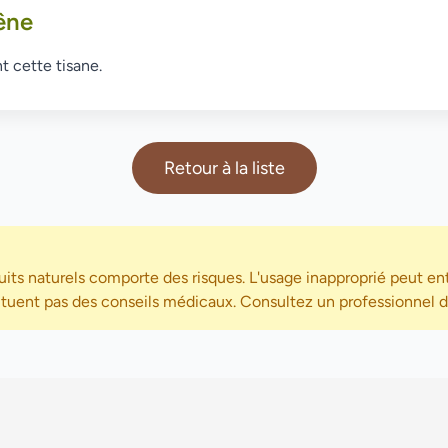
êne
t cette tisane.
Retour à la liste
its naturels comporte des risques. L'usage inapproprié peut ent
ituent pas des conseils médicaux. Consultez un professionnel de