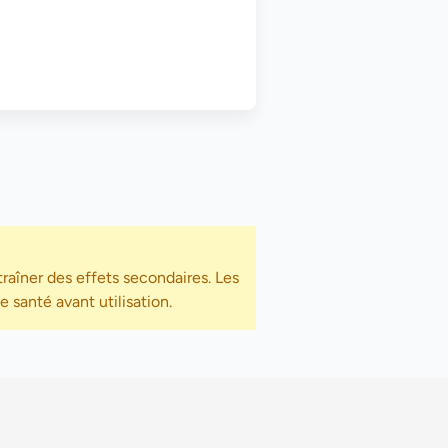
raîner des effets secondaires. Les
 santé avant utilisation.