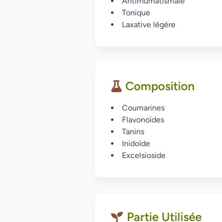
Antirhumatismale
Tonique
Laxative légère
Composition
Coumarines
Flavonoïdes
Tanins
Inidoïde
Excelsioside
Partie Utilisée