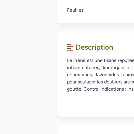
Feuilles
Description
Le Frêne est une tisane réputée
inflammatoires, diurétiques et
coumarines, flavonoïdes, tanins e
pour soulager les douleurs artic
goutte. Contre-indications : Ins