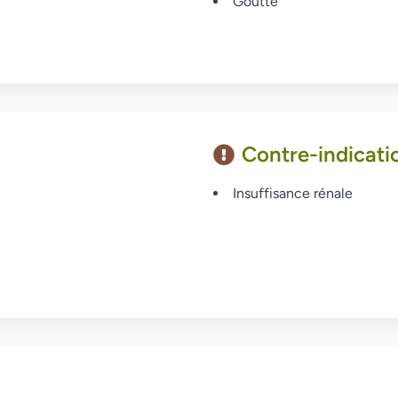
Goutte
Contre-indicati
Insuffisance rénale