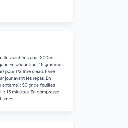
euilles séchées pour 200ml
r jour. En décoction: 15 grammes
) pour 1/2 litre d'eau. Faire
ar jour avant les repas. En
externe): 50 gr de feuilles
uillir 15 minutes. En compresse
tismes.