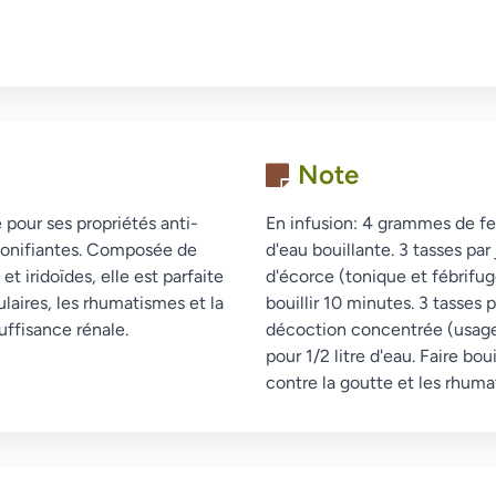
Note
 pour ses propriétés anti-
En infusion: 4 grammes de f
 tonifiantes. Composée de
d'eau bouillante. 3 tasses pa
t iridoïdes, elle est parfaite
d'écorce (tonique et fébrifuge
ulaires, les rhumatismes et la
bouillir 10 minutes. 3 tasses p
uffisance rénale.
décoction concentrée (usage 
pour 1/2 litre d'eau. Faire bo
contre la goutte et les rhuma