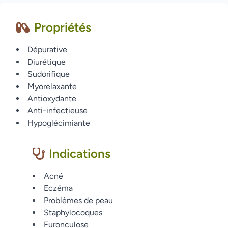
Propriétés
Dépurative
Diurétique
Sudorifique
Myorelaxante
Antioxydante
Anti-infectieuse
Hypoglécimiante
Indications
Acné
Eczéma
Problèmes de peau
Staphylocoques
Furonculose