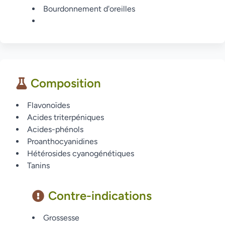
Bourdonnement d'oreilles
Composition
Flavonoïdes
Acides triterpéniques
Acides-phénols
Proanthocyanidines
Hétérosides cyanogénétiques
Tanins
Contre-indications
Grossesse