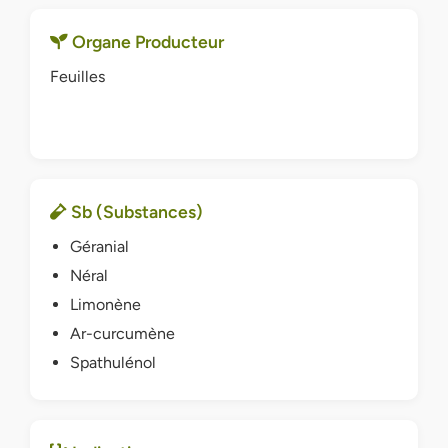
Organe Producteur
Feuilles
Sb (Substances)
Géranial
Néral
Limonène
Ar-curcumène
Spathulénol