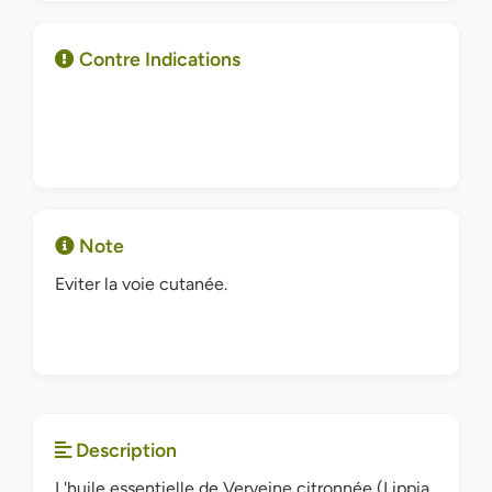
Contre Indications
Note
Eviter la voie cutanée.
Description
L'huile essentielle de Verveine citronnée (Lippia