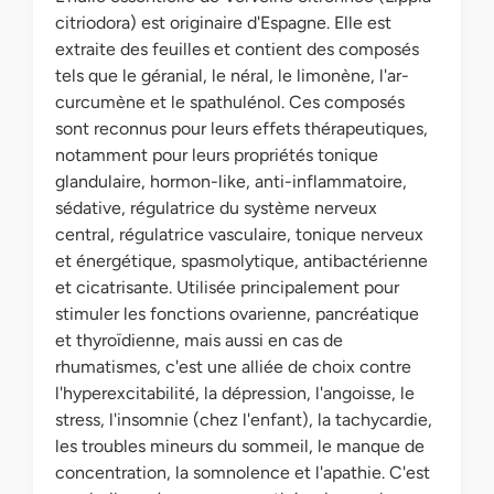
citriodora) est originaire d'Espagne. Elle est
extraite des feuilles et contient des composés
tels que le géranial, le néral, le limonène, l'ar-
curcumène et le spathulénol. Ces composés
sont reconnus pour leurs effets thérapeutiques,
notamment pour leurs propriétés tonique
glandulaire, hormon-like, anti-inflammatoire,
sédative, régulatrice du système nerveux
central, régulatrice vasculaire, tonique nerveux
et énergétique, spasmolytique, antibactérienne
et cicatrisante. Utilisée principalement pour
stimuler les fonctions ovarienne, pancréatique
et thyroïdienne, mais aussi en cas de
rhumatismes, c'est une alliée de choix contre
l'hyperexcitabilité, la dépression, l'angoisse, le
stress, l'insomnie (chez l'enfant), la tachycardie,
les troubles mineurs du sommeil, le manque de
concentration, la somnolence et l'apathie. C'est