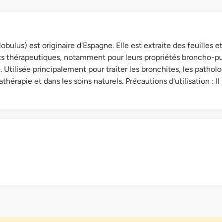
obulus) est originaire d'Espagne. Elle est extraite des feuilles
ts thérapeutiques, notamment pour leurs propriétés broncho-pu
. Utilisée principalement pour traiter les bronchites, les pathol
érapie et dans les soins naturels. Précautions d'utilisation : Il