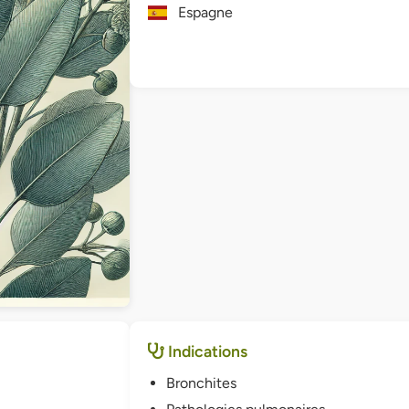
Espagne
Indications
Bronchites