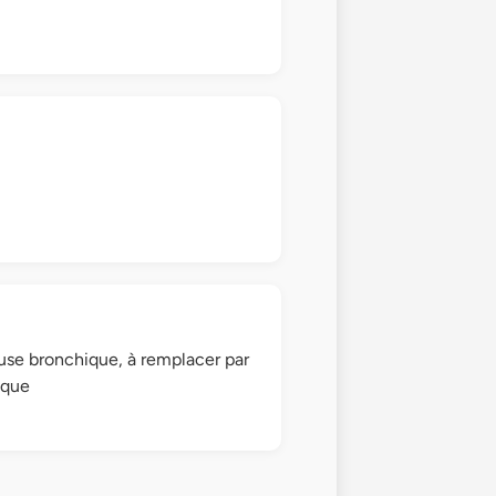
se bronchique, à remplacer par
ique