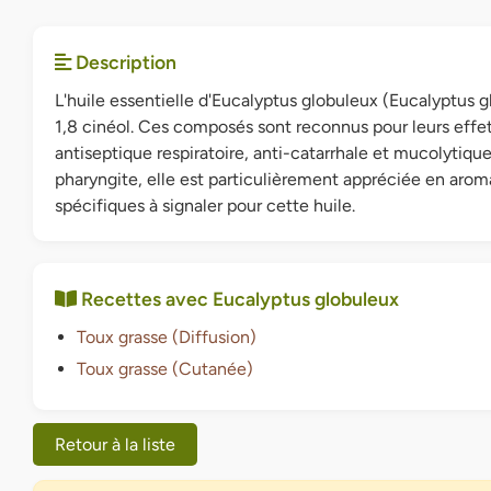
Description
L'huile essentielle d'Eucalyptus globuleux (Eucalyptus gl
1,8 cinéol. Ces composés sont reconnus pour leurs effe
antiseptique respiratoire, anti-catarrhale et mucolytique
pharyngite, elle est particulièrement appréciée en aromath
spécifiques à signaler pour cette huile.
Recettes avec Eucalyptus globuleux
Toux grasse (Diffusion)
Toux grasse (Cutanée)
Retour à la liste