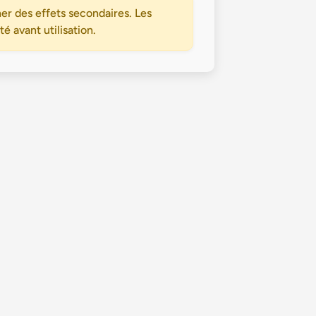
er des effets secondaires. Les
 avant utilisation.
Politique de confidentialité
Conditions Générales d’Utilisation