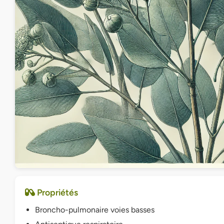
Propriétés
Broncho-pulmonaire voies basses