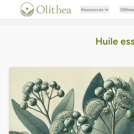
Ressources
Olithea
Huile es