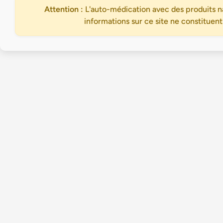
Attention :
L'auto-médication avec des produits na
informations sur ce site ne constituent
Accueil
Trouvez votre praticien en médecine douce