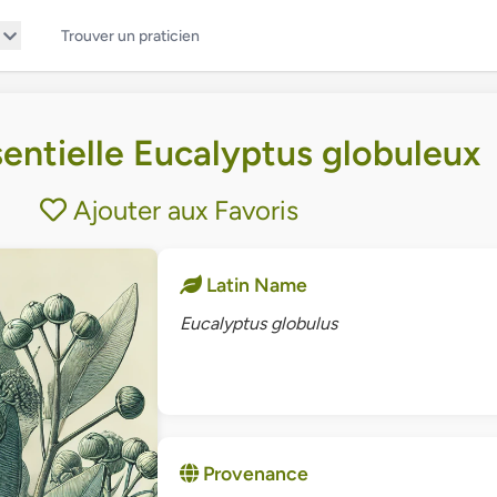
Trouver un praticien
sentielle Eucalyptus globuleux
Ajouter aux Favoris
Latin Name
Eucalyptus globulus
Provenance