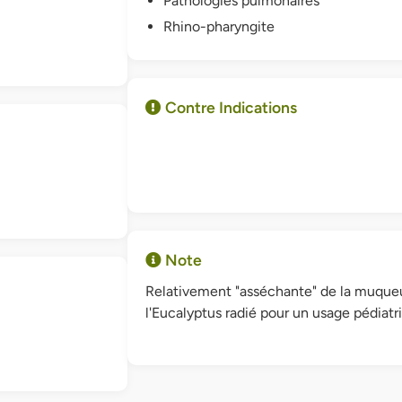
Pathologies pulmonaires
Rhino-pharyngite
Contre Indications
Note
Relativement "asséchante" de la muqueu
l'Eucalyptus radié pour un usage pédiatr