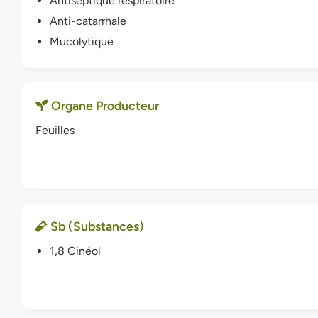
Antiseptique respiratoire
Anti-catarrhale
Mucolytique
Organe Producteur
Feuilles
Sb (Substances)
1,8 Cinéol