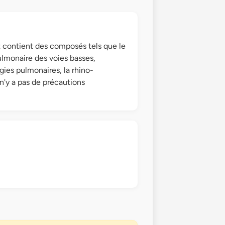
 et contient des composés tels que le
lmonaire des voies basses,
ogies pulmonaires, la rhino-
 n'y a pas de précautions