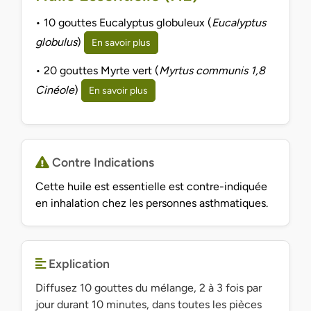
• 10 gouttes Eucalyptus globuleux (
Eucalyptus
globulus
)
En savoir plus
• 20 gouttes Myrte vert (
Myrtus communis 1,8
Cinéole
)
En savoir plus
Contre Indications
Cette huile est essentielle est contre-indiquée
en inhalation chez les personnes asthmatiques.
Explication
Diffusez 10 gouttes du mélange, 2 à 3 fois par
jour durant 10 minutes, dans toutes les pièces