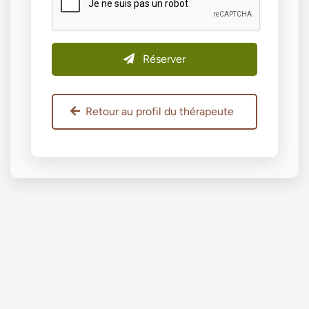
Réserver
Retour au profil du thérapeute