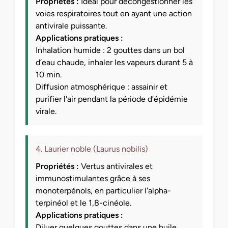
Propriétés :
Idéal pour décongestionner les
voies respiratoires tout en ayant une action
antivirale puissante.
Applications pratiques :
Inhalation humide : 2 gouttes dans un bol
d’eau chaude, inhaler les vapeurs durant 5 à
10 min.
Diffusion atmosphérique : assainir et
purifier l'air pendant la période d’épidémie
virale.
4. Laurier noble (Laurus nobilis)
Propriétés :
Vertus antivirales et
immunostimulantes grâce à ses
monoterpénols, en particulier l'alpha-
terpinéol et le 1,8-cinéole.
Applications pratiques :
Diluer quelques gouttes dans une huile