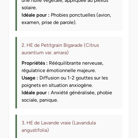
une huile végétale, appliquée au plexus
solaire.
Idéale pour :
Phobies ponctuelles (avion,
examen, prise de parole).
2. HE de Petitgrain Bigarade (Citrus
aurantium var. amara)
Propriétés :
Rééquilibrante nerveuse,
régulatrice émotionnelle majeure.
Usage :
Diffusion ou 1-2 gouttes sur les
poignets en situation anxiogène.
Idéale pour :
Anxiété généralisée, phobie
sociale, panique.
3. HE de Lavande vraie (Lavandula
angustifolia)