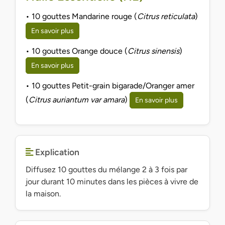
• 10 gouttes Mandarine rouge (
Citrus reticulata
)
En savoir plus
• 10 gouttes Orange douce (
Citrus sinensis
)
En savoir plus
• 10 gouttes Petit-grain bigarade/Oranger amer
(
Citrus auriantum var amara
)
En savoir plus
Explication
Diffusez 10 gouttes du mélange 2 à 3 fois par
jour durant 10 minutes dans les pièces à vivre de
la maison.