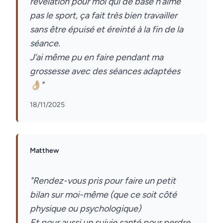
révélation pour moi qui de base n’aime
pas le sport, ça fait très bien travailler
sans être épuisé et éreinté à la fin de la
séance.
J’ai même pu en faire pendant ma
grossesse avec des séances adaptées
18/11/2025
Matthew
"Rendez-vous pris pour faire un petit
bilan sur moi-même (que ce soit côté
physique ou psychologique)
Et pour aussi un suivie santé pour perdre