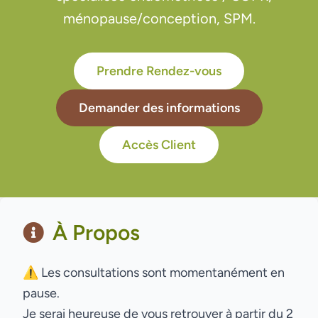
ménopause/conception, SPM.
Prendre Rendez-vous
Demander des informations
Accès Client
À Propos
⚠️ Les consultations sont momentanément en
pause.
Je serai heureuse de vous retrouver à partir du 2