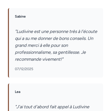
Sabine
"Ludivine est une personne très à l'écoute
qui a su me donner de bons conseils. Un
grand merci à elle pour son
professionnalisme, sa gentillesse. Je
07/12/2025
Lea
"J'ai tout d'abord fait appel à Ludivine