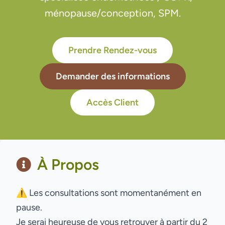
ménopause/conception, SPM.
Prendre Rendez-vous
Demander des informations
Accès Client
À Propos
⚠️ Les consultations sont momentanément en
pause.
Je serai heureuse de vous retrouver à partir du 2