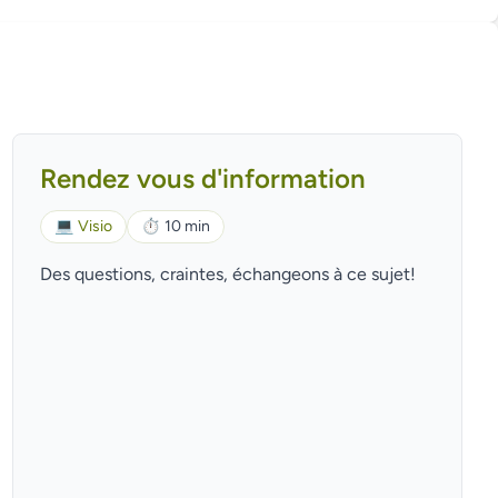
Rendez vous d'information
💻
Visio
⏱
10 min
Des questions, craintes, échangeons à ce sujet!