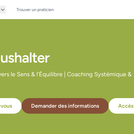
Trouver un praticien
ushalter
rs le Sens & l'Équilibre | Coaching Systémique &
-vous
Demander des informations
Accès 