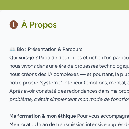
À Propos
📖 Bio : Présentation & Parcours
Qui suis-je ?
Papa de deux filles et riche d'un parcou
nous vivons dans une ère de prouesses technologiqu
nous créons des IA complexes — et pourtant, la pl
notre propre "système" intérieur (émotions, mental, 
Après avoir constaté des redondances dans ma propre
problème, c'était simplement mon mode de fonctio
Ma formation & mon éthique
Pour vous accompagner, 
Mentorat :
Un an de transmission intensive auprès de