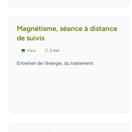
Magnétisme, séance à distance
de suivis
💻
Visio
⏱
2 min
Entretien de l'énergie, du traitement.