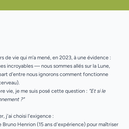
rs de vie qui m’a mené, en 2023, à une évidence :
es incroyables — nous sommes allés sur la Lune,
upart d’entre nous ignorons comment fonctionne
cerveau).
 vie, je me suis posé cette question :
"Et si le
nnement ?"
j'ai choisi l'exigence :
 Bruno Henrion (15 ans d'expérience) pour maîtriser