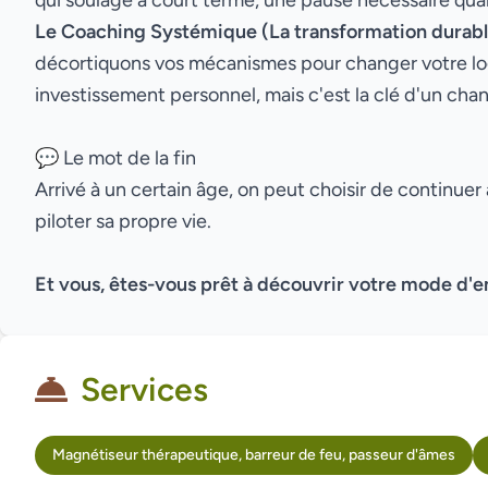
qui soulage à court terme, une pause nécessaire quan
Le Coaching Systémique (La transformation durabl
décortiquons vos mécanismes pour changer votre logi
investissement personnel, mais c'est la clé d'un cha
💬 Le mot de la fin
Arrivé à un certain âge, on peut choisir de continue
piloter sa propre vie.
Et vous, êtes-vous prêt à découvrir votre mode d'e
Services
Magnétiseur thérapeutique, barreur de feu, passeur d'âmes