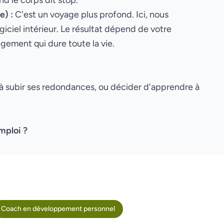
d le corps dit stop.
e) :
C'est un voyage plus profond. Ici, nous
ciel intérieur. Le résultat dépend de votre
ngement qui dure toute la vie.
r à subir ses redondances, ou décider d'apprendre à
mploi ?
Coach en développement personnel