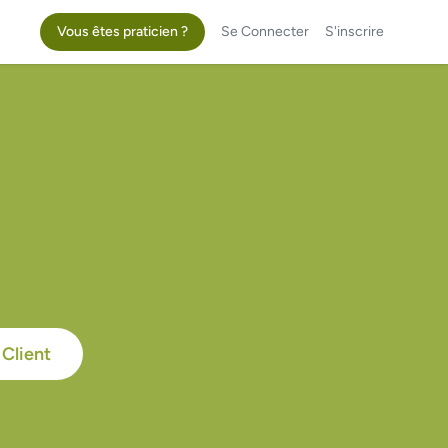
Vous êtes praticien ?
Se Connecter
S'inscrire
Client