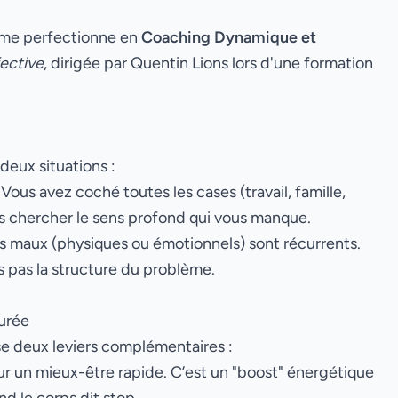
 me perfectionne en
Coaching Dynamique et
ective
, dirigée par Quentin Lions lors d'une formation
deux situations :
 Vous avez coché toutes les cases (travail, famille,
ns chercher le sens profond qui vous manque.
s maux (physiques ou émotionnels) sont récurrents.
s pas la structure du problème.
durée
se deux leviers complémentaires :
ur un mieux-être rapide. C’est un "boost" énergétique