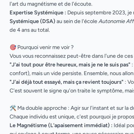
l'art du magnétisme et de l'écoute.
Expertise Systémique :
Depuis septembre 2023, je
Systémique (DSA)
au sein de l'école
Autonomie Aff
de 4 ans au total.
🎯 Pourquoi venir me voir ?
Vous vous reconnaissez peut-être dans l'une de ces 
"J'ai tout pour être heureux, mais je ne le suis pas"
:
confort), mais un vide persiste. Ensemble, nous allo
"J'ai déjà tout essayé, mais ça revient toujours"
: Vo
C'est souvent le signe qu'on traite le symptôme, mai
🛠️ Ma double approche : Agir sur l'instant et sur la 
Chaque individu est unique, c'est pourquoi je propo
Le Magnétisme (L'apaisement immédiat) :
Idéal po