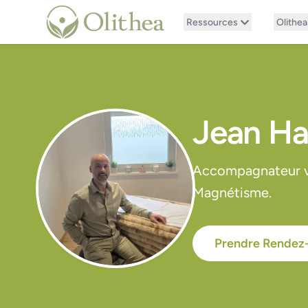
Ressources
Olithea
Jean Ha
Accompagnateur ve
Magnétisme.
Prendre Rendez