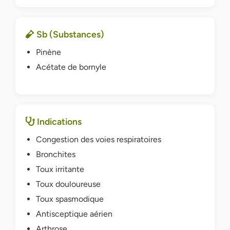
Sb (Substances)
Pinène
Acétate de bornyle
Indications
Congestion des voies respiratoires
Bronchites
Toux irritante
Toux douloureuse
Toux spasmodique
Antisceptique aérien
Arthrose