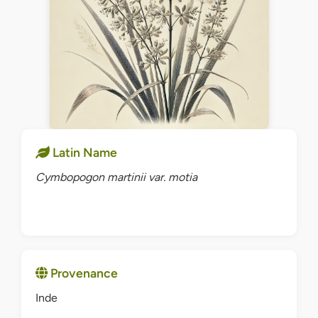
Latin Name
Cymbopogon martinii var. motia
Provenance
Inde