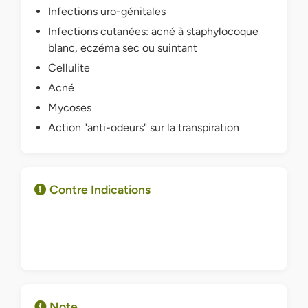
Infections uro-génitales
Infections cutanées: acné à staphylocoque
blanc, eczéma sec ou suintant
Cellulite
Acné
Mycoses
Action "anti-odeurs" sur la transpiration
Contre Indications
Note