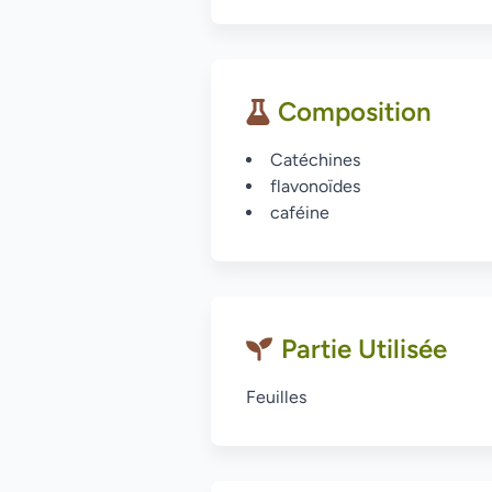
Composition
Catéchines
flavonoïdes
caféine
Partie Utilisée
Feuilles