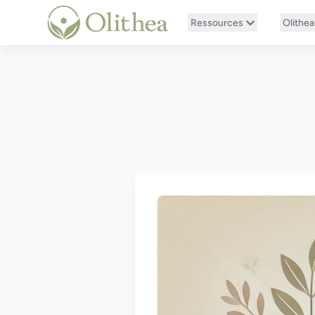
Ressources
Olithea