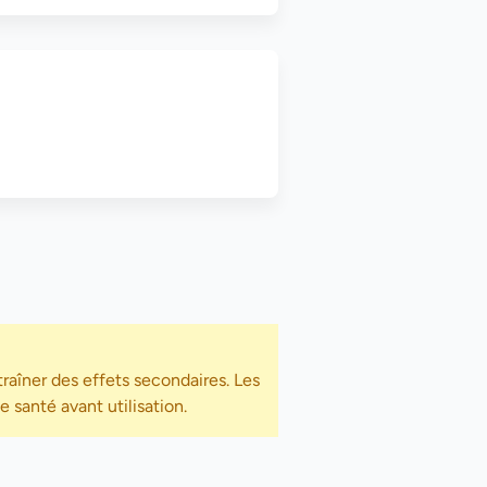
raîner des effets secondaires. Les
 santé avant utilisation.