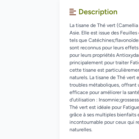
Description
La tisane de Thé vert (Camellia 
Asie. Elle est issue des Feuill
tels que Catéchines;flavonoïd
sont reconnus pour leurs effe
pour leurs propriétés Antioxydan
principalement pour traiter Fat
cette tisane est particulièreme
naturels. La tisane de Thé vert 
troubles métaboliques, offrant 
efficace pour améliorer la santé
d'utilisation : Insomnie;grosses
Thé vert est idéale pour Fatigu
grâce à ses multiples bienfaits 
incontournable pour ceux qui r
naturelles.