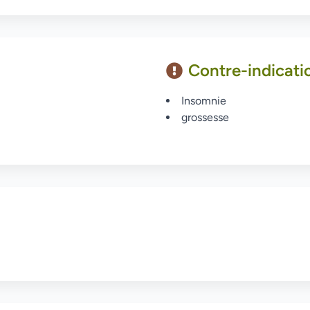
Contre-indicati
Insomnie
grossesse