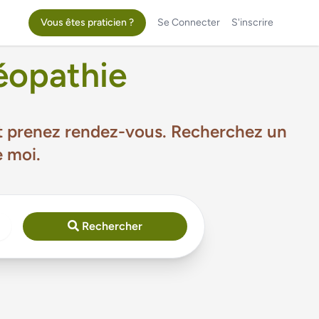
Vous êtes praticien ?
Se Connecter
S'inscrire
éopathie
 et prenez rendez-vous. Recherchez un
e moi.
Rechercher