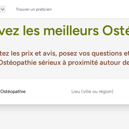
Trouver un praticien
ez les meilleurs Ost
ez les prix et avis, posez vos questions
stéopathie sérieux à proximité autour d
écialité
Lieu