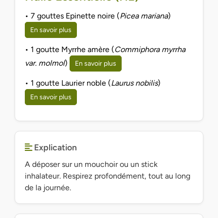
• 7 gouttes Epinette noire (
Picea mariana
)
En savoir plus
• 1 goutte Myrrhe amère (
Commiphora myrrha
var. molmol
)
En savoir plus
• 1 goutte Laurier noble (
Laurus nobilis
)
En savoir plus
Explication
A déposer sur un mouchoir ou un stick
inhalateur. Respirez profondément, tout au long
de la journée.