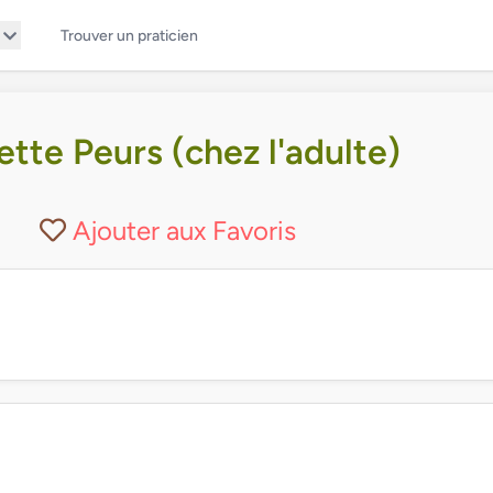
Trouver un praticien
tte Peurs (chez l'adulte)
Ajouter aux Favoris