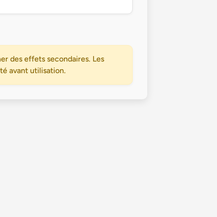
er des effets secondaires. Les
 avant utilisation.