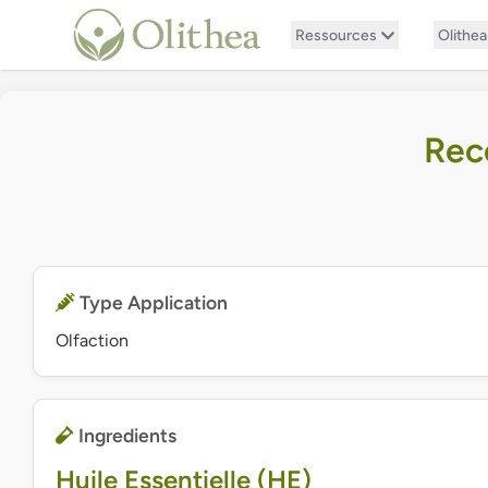
Ressources
Olithea
Rece
Type Application
Olfaction
Ingredients
Huile Essentielle (HE)