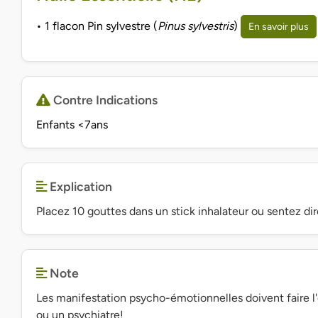
• 1 flacon Pin sylvestre (
Pinus sylvestris
)
En savoir plus
Contre Indications
Enfants <7ans
Explication
Placez 10 gouttes dans un stick inhalateur ou sentez di
Note
Les manifestation psycho-émotionnelles doivent faire l'
ou un psychiatre!