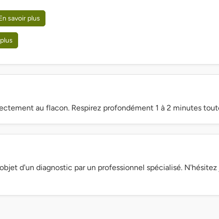
En savoir plus
 plus
rectement au flacon. Respirez profondément 1 à 2 minutes toute
objet d'un diagnostic par un professionnel spécialisé. N'hésite