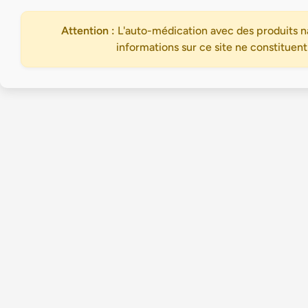
Attention :
L'auto-médication avec des produits na
informations sur ce site ne constituent
Accueil
Trouvez votre praticien en médecine douce