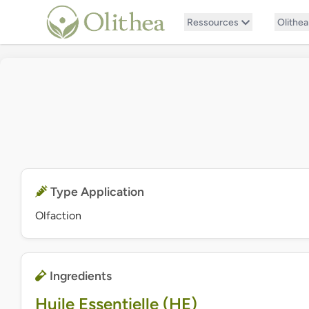
Ressources
Olithea
Type Application
Olfaction
Ingredients
Huile Essentielle (HE)