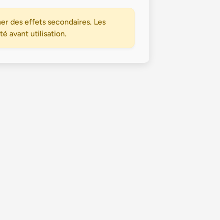
er des effets secondaires. Les
 avant utilisation.
Politique de confidentialité
Conditions Générales d’Utilisation