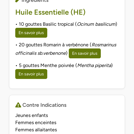
Huile Essentielle (HE)
• 10 gouttes Basilic tropical (
Ocinum basilicum
)
En savoir plus
• 20 gouttes Romarin à verbénone (
Rosmarinus
officinalis sb.verbenone
)
En savoir plus
• 5 gouttes Menthe poivrée (
Mentha piperita
)
En savoir plus
Contre Indications
Jeunes enfants
Femmes enceintes
Femmes allaitantes