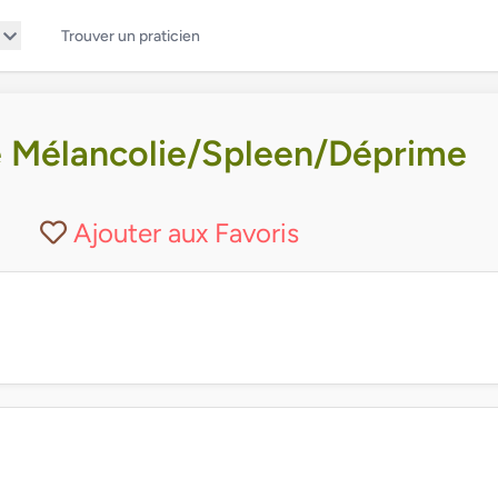
Trouver un praticien
 Mélancolie/Spleen/Déprime
Ajouter aux Favoris