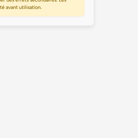
 avant utilisation.
Politique de confidentialité
Conditions Générales d’Utilisation