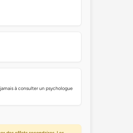
z jamais à consulter un psychologue
er des effets secondaires. Les