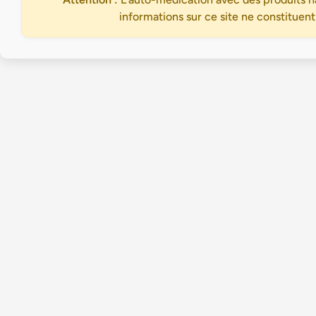
informations sur ce site ne constituent
Accueil
Trouvez votre praticien en médecine douce