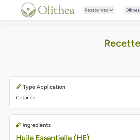
Ressources
Olithea
Recette
Type Application
Cutanée
Ingredients
Huile Essentielle (HE)