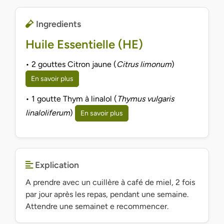
Ingredients
Huile Essentielle (HE)
• 2 gouttes Citron jaune (
Citrus limonum
)
En savoir plus
• 1 goutte Thym à linalol (
Thymus vulgaris
linaloliferum
)
En savoir plus
Explication
A prendre avec un cuillère à café de miel, 2 fois
par jour après les repas, pendant une semaine.
Attendre une semainet e recommencer.