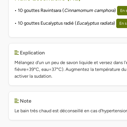
• 10 gouttes Ravintsara (
Cinnamomum camphora
)
En 
• 10 gouttes Eucalyptus radié (
Eucalyptus radiata
)
En s
Explication
Mélangez d'un un peu de savon liquide et versez dans l'
fièvre=39°C, eau=37°C). Augmentez la température du 
activer la sudation.
Note
Le bain très chaud est déconseillé en cas d'hypertensi