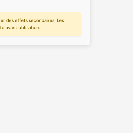
er des effets secondaires. Les
 avant utilisation.
Politique de confidentialité