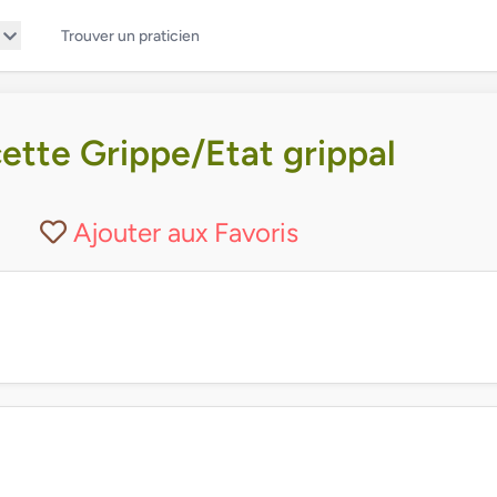
Trouver un praticien
ette Grippe/Etat grippal
Ajouter aux Favoris