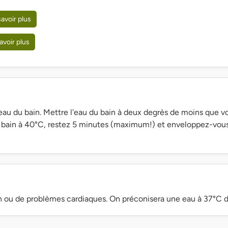
savoir plus
avoir plus
eau du bain. Mettre l'eau du bain à deux degrès de moins que vo
bain à 40°C, restez 5 minutes (maximum!) et enveloppez-vous
on ou de problèmes cardiaques. On préconisera une eau à 37°C d