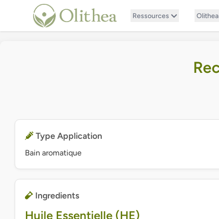
Ressources
Olithea
Rec
Type Application
Bain aromatique
Ingredients
Huile Essentielle (HE)