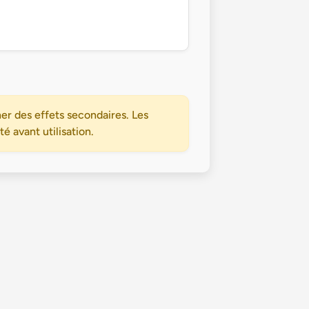
er des effets secondaires. Les
 avant utilisation.