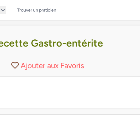
Trouver un praticien
ecette Gastro-entérite
Ajouter aux Favoris