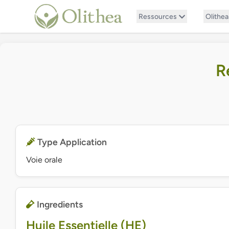
Ressources
Olithea
R
Type Application
Voie orale
Ingredients
Huile Essentielle (HE)