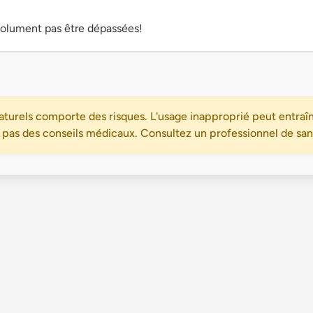
solument pas être dépassées!
turels comporte des risques. L'usage inapproprié peut entraîn
 pas des conseils médicaux. Consultez un professionnel de santé