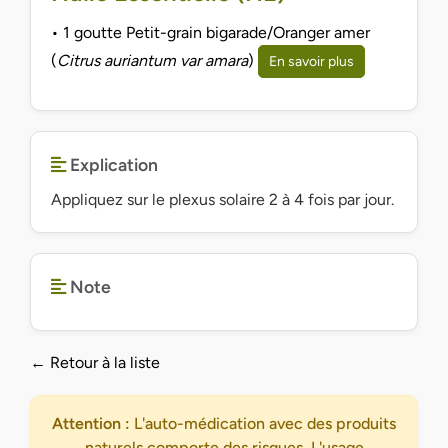
• 1 goutte Petit-grain bigarade/Oranger amer
(
Citrus auriantum var amara
)
En savoir plus
Explication
Appliquez sur le plexus solaire 2 à 4 fois par jour.
Note
← Retour à la liste
Attention :
L'auto-médication avec des produits
naturels comporte des risques. L'usage