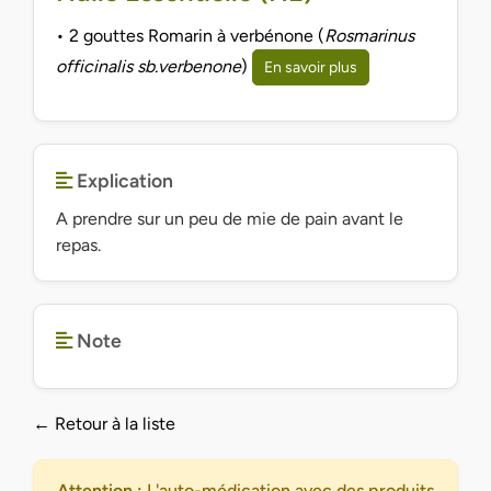
• 2 gouttes Romarin à verbénone (
Rosmarinus
officinalis sb.verbenone
)
En savoir plus
Explication
A prendre sur un peu de mie de pain avant le
repas.
Note
← Retour à la liste
Attention :
L'auto-médication avec des produits