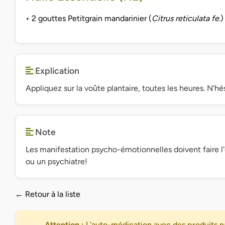
• 2 gouttes Petitgrain mandarinier (
Citrus reticulata fe.
Explication
Appliquez sur la voûte plantaire, toutes les heures. N'hé
Note
Les manifestation psycho-émotionnelles doivent faire l'
ou un psychiatre!
← Retour à la liste
Attention :
L'auto-médication avec des produits na