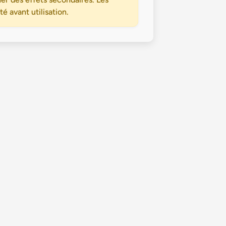
 avant utilisation.
Politique de confidentialité
Conditions Générales d’Utilisation