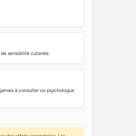
 de sensibilité cutanée.
z jamais à consulter un psychologue
er des effets secondaires. Les