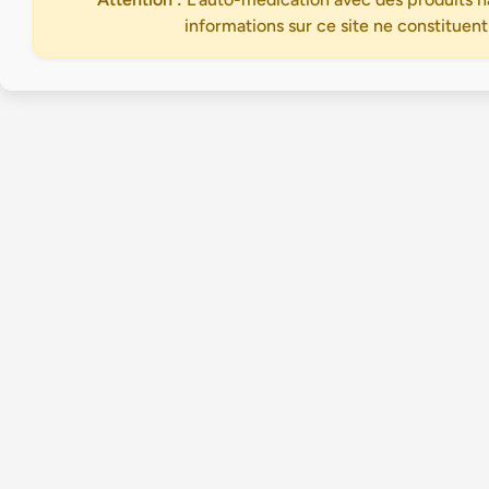
informations sur ce site ne constituent
Accueil
Trouvez votre praticien en médecine douce