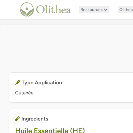
Ressources
Olithea
Type Application
Cutanée
Ingredients
Huile Essentielle (HE)