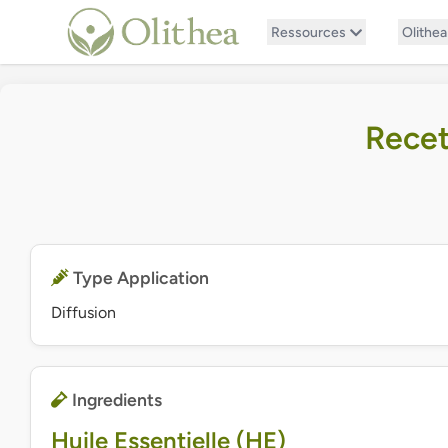
Ressources
Olithea
Recet
Type Application
Diffusion
Ingredients
Huile Essentielle (HE)