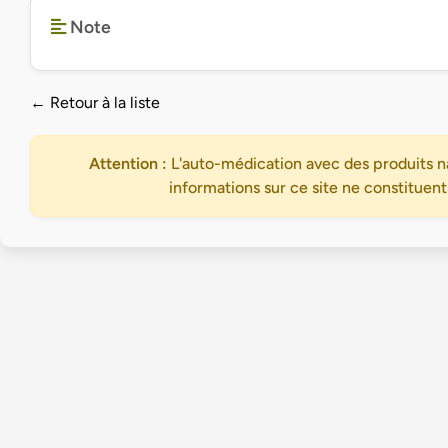
Note
← Retour à la liste
Attention :
L'auto-médication avec des produits na
informations sur ce site ne constituent