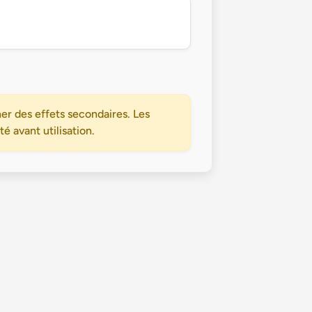
er des effets secondaires. Les
 avant utilisation.