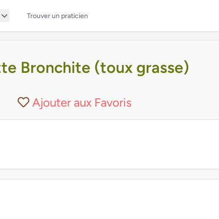
Trouver un praticien
te Bronchite (toux grasse)
Ajouter aux Favoris