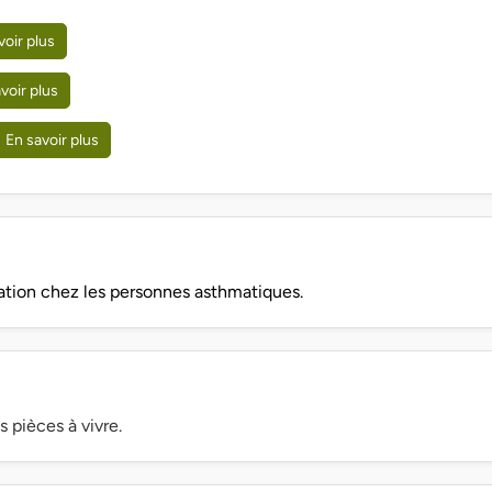
voir plus
voir plus
En savoir plus
lation chez les personnes asthmatiques.
s pièces à vivre.