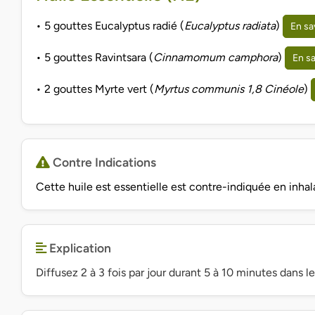
• 5 gouttes Eucalyptus radié (
Eucalyptus radiata
)
En sa
• 5 gouttes Ravintsara (
Cinnamomum camphora
)
En sa
• 2 gouttes Myrte vert (
Myrtus communis 1,8 Cinéole
)
Contre Indications
Cette huile est essentielle est contre-indiquée en inha
Explication
Diffusez 2 à 3 fois par jour durant 5 à 10 minutes dans le