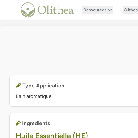
Ressources
Olithea
Type Application
Bain aromatique
Ingredients
Huile Essentielle (HE)