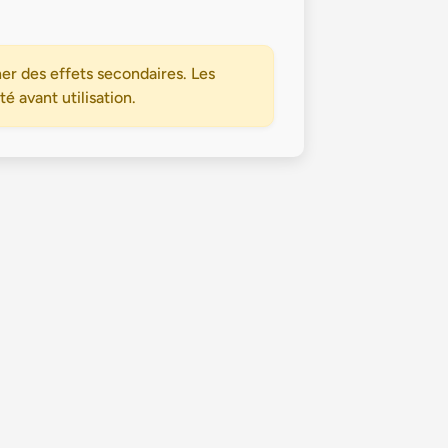
er des effets secondaires. Les
 avant utilisation.
Politique de confidentialité