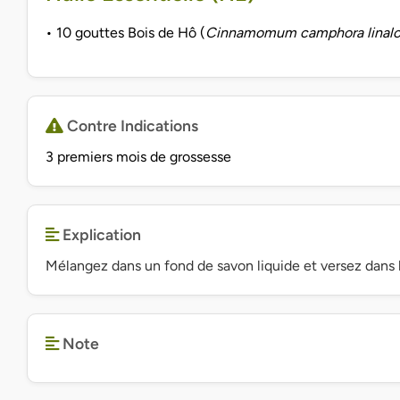
• 10 gouttes Bois de Hô (
Cinnamomum camphora linalo
Contre Indications
3 premiers mois de grossesse
Explication
Mélangez dans un fond de savon liquide et versez dans l
Note