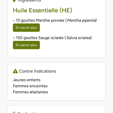
Huile Essentielle (HE)
• 15 gouttes Menthe poivrée (
Mentha piperita
)
En savoir plus
• 150 gouttes Sauge sclarée (
Salvia sclarea
)
En savoir plus
Contre Indications
Jeunes enfants
Femmes enceintes
Femmes allaitantes