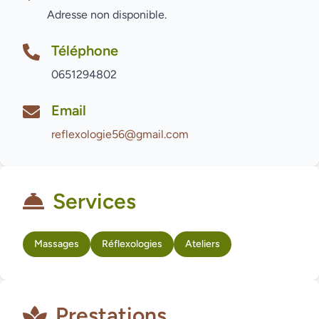
Adresse non disponible.
Téléphone
0651294802
Email
reflexologie56@gmail.com
Services
Massages
Réflexologies
Ateliers
Prestations