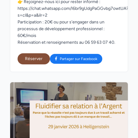
👉 Rejoignez-nous ici pour rester informé :
https://chat.whatsapp.com/I6br9gUdgPaGGvbg7owtUA?
s=cl&p=a&ilr=2
Participation : 20€ ou pour s'engager dans un
processus de développement professionnel :
60€/mois
Réservation et renseignements au 06 59 63 07 40.
Réserver
Partager sur Facebook