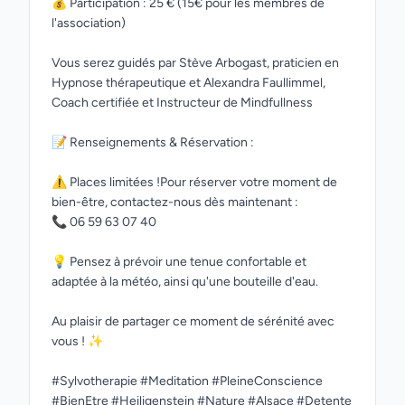
💰 Participation : 25 € (15€ pour les membres de
l'association)
Vous serez guidés par Stève Arbogast, praticien en
Hypnose thérapeutique et Alexandra Faullimmel,
Coach certifiée et Instructeur de Mindfullness
📝 Renseignements & Réservation :
⚠️ Places limitées !Pour réserver votre moment de
bien-être, contactez-nous dès maintenant :
📞 06 59 63 07 40
💡 Pensez à prévoir une tenue confortable et
adaptée à la météo, ainsi qu'une bouteille d'eau.
Au plaisir de partager ce moment de sérénité avec
vous ! ✨
#Sylvotherapie #Meditation #PleineConscience
#BienEtre #Heiligenstein #Nature #Alsace #Detente