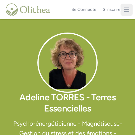
Se Connecter
S'inscrire
Adeline TORRES - Terres
Essencielles
Psycho-énergéticienne - Magnétiseuse-
Gestion du stress et des émotions -