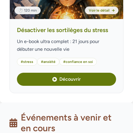
⏱
120 min
Voir le détail
Désactiver les sortilèges du stress
Un e-book ultra complet : 21 jours pour
débuter une nouvelle vie
#stress
#anxiété
#confiance en soi
Découvrir
Événements à venir et
en cours