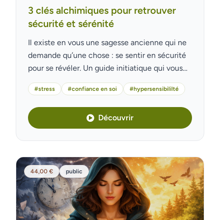
3 clés alchimiques pour retrouver
sécurité et sérénité
Il existe en vous une sagesse ancienne qui ne
demande qu’une chose : se sentir en sécurité
pour se révéler. Un guide initiatique qui vous
transmet 3 clés alchi...
#stress
#confiance en soi
#hypersensibililté
Découvrir
44,00 €
public