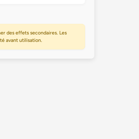
er des effets secondaires. Les
 avant utilisation.