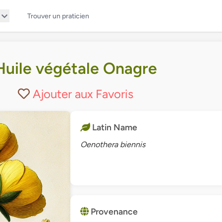
Trouver un praticien
Huile végétale Onagre
Ajouter aux Favoris
Latin Name
Oenothera biennis
Provenance