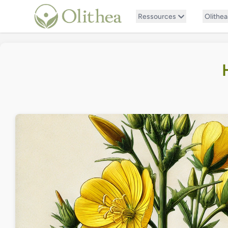
Ressources
Olithea