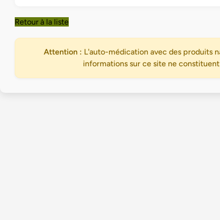
Retour à la liste
Attention :
L'auto-médication avec des produits na
informations sur ce site ne constituent