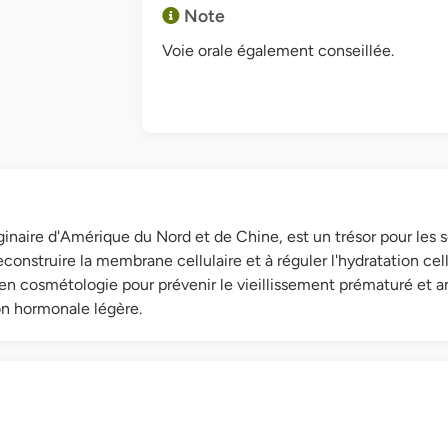
Note
Voie orale également conseillée.
riginaire d'Amérique du Nord et de Chine, est un trésor pour les
econstruire la membrane cellulaire et à réguler l'hydratation c
e en cosmétologie pour prévenir le vieillissement prématuré et 
on hormonale légère.