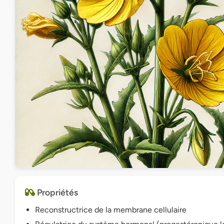
Propriétés
Reconstructrice de la membrane cellulaire