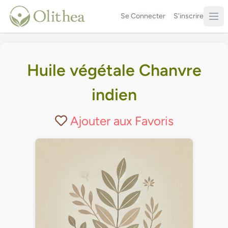
Se Connecter
S'inscrire
Huile végétale Chanvre
indien
Ajouter aux Favoris